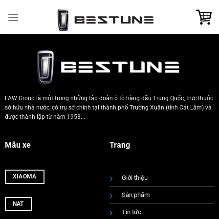
Skip
to
content
FAW Group là một trong những tập đoàn ô tô hàng đầu Trung Quốc, trực thuộc
sở hữu nhà nước, có trụ sở chính tại thành phố Trường Xuân (tỉnh Cát Lâm) và
được thành lập từ năm 1953...
Mẫu xe
Trang
XIAOMA
Giới thiệu
Sản phẩm
NAT
Tin tức