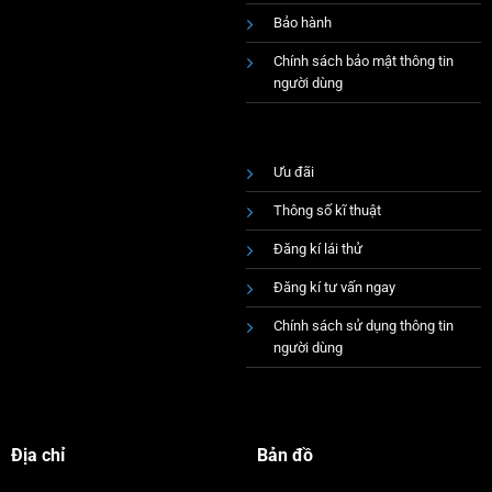
Bảo hành
Chính sách bảo mật thông tin
người dùng
Ưu đãi
Thông số kĩ thuật
Đăng kí lái thử
Đăng kí tư vấn ngay
Chính sách sử dụng thông tin
người dùng
Địa chỉ
Bản đồ