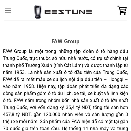
Skip
to
content
FAW Group
FAW Group là một trong những tập đoàn ô tô hàng đầu
Trung Quốc, trực thuộc sở hữu nhà nước, có trụ sở chính tại
thành phố Trường Xuân (tỉnh Cát Lâm) và được thành lập từ
năm 1953.
Là nhà sản xuất ô tô đầu tiên của Trung Quốc,
FAW đã ra mắt mẫu xe du lịch nội địa đầu tiên – Hongqi –
vào năm 1958. Hiện nay, tập đoàn phát triển đa dạng các
dòng sản phẩm gồm ô tô du lịch, xe tải, xe buýt và linh kiện
ô tô.
FAW nằm trong nhóm bốn nhà sản xuất ô tô lớn nhất
Trung Quốc, với vốn đăng ký 35,4 tỷ NDT, tổng tài sản hơn
457,8 tỷ NDT, gần 120.000 nhân viên và sản lượng gần 3
triệu xe mỗi năm. Sản phẩm của FAW hiện đã có mặt tại gần
70 quốc gia trên toàn cầu.
Hệ thống 14 nhà máy và trung