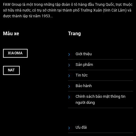
FAW Group là một trong những tập đoàn ô tô hàng đầu Trung Quốc, trực thuộc
sở hữu nhà nước, có trụ sở chính tại thành phố Trường Xuân (tỉnh Cát Lâm) và
được thành lập từ năm 1953...
Mẫu xe
Trang
XIAOMA
Giới thiệu
Sản phẩm
NAT
Tin tức
Bảo hành
Chính sách bảo mật thông tin
người dùng
Ưu đãi