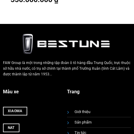
FAW Group là một trong những tập đoàn ô tô hàng đầu Trung Quốc, trực thuộc
sở hữu nhà nước, có trụ sở chính tại thành phố Trường Xuân (tỉnh Cát Lâm) và
được thành lập từ năm 1953...
Mẫu xe
Trang
XIAOMA
Giới thiệu
Sản phẩm
NAT
Tin tức