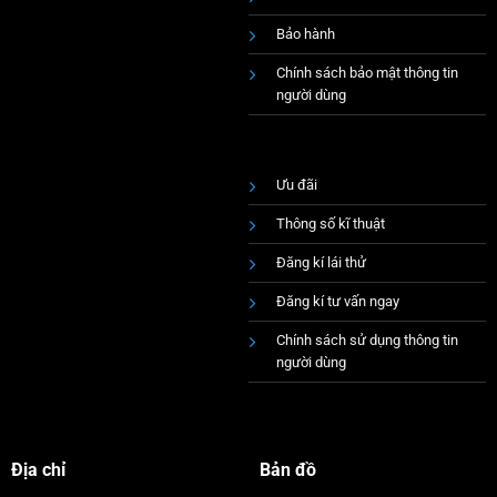
Bảo hành
Chính sách bảo mật thông tin
người dùng
Ưu đãi
Thông số kĩ thuật
Đăng kí lái thử
Đăng kí tư vấn ngay
Chính sách sử dụng thông tin
người dùng
Địa chỉ
Bản đồ