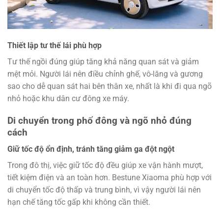
Thiết lập tư thế lái phù hợp
Tư thế ngồi đúng giúp tăng khả năng quan sát và giảm
mệt mỏi. Người lái nên điều chỉnh ghế, vô-lăng và gương
sao cho dễ quan sát hai bên thân xe, nhất là khi đi qua ngõ
nhỏ hoặc khu dân cư đông xe máy.
Di chuyển trong phố đông và ngõ nhỏ đúng
cách
Giữ tốc độ ổn định, tránh tăng giảm ga đột ngột
Trong đô thị, việc giữ tốc độ đều giúp xe vận hành mượt,
tiết kiệm điện và an toàn hơn. Bestune Xiaoma phù hợp với
di chuyển tốc độ thấp và trung bình, vì vậy người lái nên
hạn chế tăng tốc gấp khi không cần thiết.