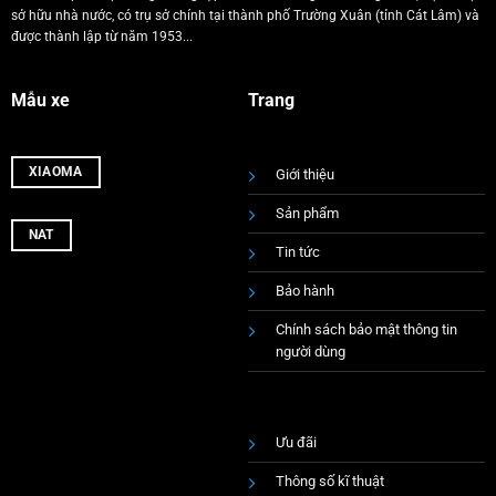
sở hữu nhà nước, có trụ sở chính tại thành phố Trường Xuân (tỉnh Cát Lâm) và
được thành lập từ năm 1953...
Mẫu xe
Trang
XIAOMA
Giới thiệu
Sản phẩm
NAT
Tin tức
Bảo hành
Chính sách bảo mật thông tin
người dùng
Ưu đãi
Thông số kĩ thuật