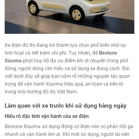
Xe điện đô thị đang trở thành lựa chọn phổ biến nhờ sự
linh hoạt và tiết kiệm chi phí. Tuy nhiên, để
Bestune
Xiaoma
phát huy tối đa ưu điểm khi di chuyển trong phố
đông, người dùng cần hiểu và sử dụng xe đúng cách. Bài
viết dưới đây sẽ giúp bạn nắm rõ những nguyên tắc quan
trọng để vận hành Xiaoma hiệu quả, an toàn và bền bỉ
trong môi trường đô thị Việt Nam.
Làm quen với xe trước khi sử dụng hàng ngày
Hiểu rõ đặc tính vận hành của xe điện
Bestune Xiaoma sử dụng động cơ điện nên có phản hồi ga
nhanh và vận hành êm ái. Khi mới sử dụng, người lái nên