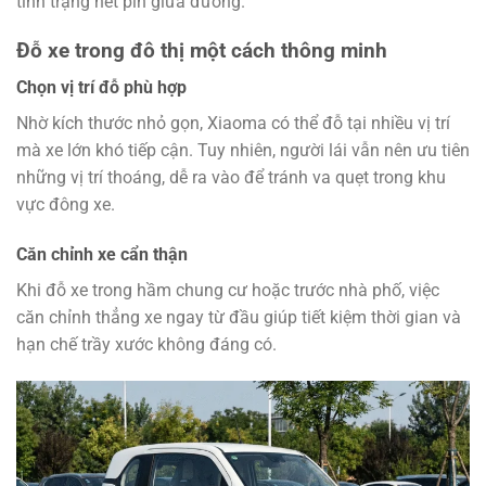
tình trạng hết pin giữa đường.
Đỗ xe trong đô thị một cách thông minh
Chọn vị trí đỗ phù hợp
Nhờ kích thước nhỏ gọn, Xiaoma có thể đỗ tại nhiều vị trí
mà xe lớn khó tiếp cận. Tuy nhiên, người lái vẫn nên ưu tiên
những vị trí thoáng, dễ ra vào để tránh va quẹt trong khu
vực đông xe.
Căn chỉnh xe cẩn thận
Khi đỗ xe trong hầm chung cư hoặc trước nhà phố, việc
căn chỉnh thẳng xe ngay từ đầu giúp tiết kiệm thời gian và
hạn chế trầy xước không đáng có.