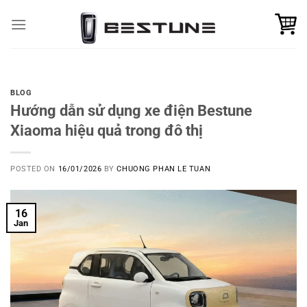
Skip
to
content
BLOG
Hướng dẫn sử dụng xe điện Bestune
Xiaoma hiệu quả trong đô thị
POSTED ON
16/01/2026
BY
CHUONG PHAN LE TUAN
16
Jan