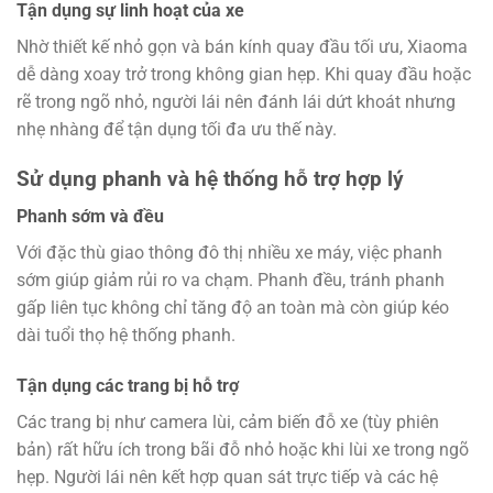
Tận dụng sự linh hoạt của xe
Nhờ thiết kế nhỏ gọn và bán kính quay đầu tối ưu, Xiaoma
dễ dàng xoay trở trong không gian hẹp. Khi quay đầu hoặc
rẽ trong ngõ nhỏ, người lái nên đánh lái dứt khoát nhưng
nhẹ nhàng để tận dụng tối đa ưu thế này.
Sử dụng phanh và hệ thống hỗ trợ hợp lý
Phanh sớm và đều
Với đặc thù giao thông đô thị nhiều xe máy, việc phanh
sớm giúp giảm rủi ro va chạm. Phanh đều, tránh phanh
gấp liên tục không chỉ tăng độ an toàn mà còn giúp kéo
dài tuổi thọ hệ thống phanh.
Tận dụng các trang bị hỗ trợ
Các trang bị như camera lùi, cảm biến đỗ xe (tùy phiên
bản) rất hữu ích trong bãi đỗ nhỏ hoặc khi lùi xe trong ngõ
hẹp. Người lái nên kết hợp quan sát trực tiếp và các hệ