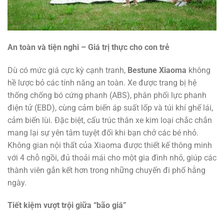
An toàn và tiện nghi – Giá trị thực cho con trẻ
Dù có mức giá cực kỳ cạnh tranh,
Bestune Xiaoma
không
hề lược bỏ các tính năng an toàn. Xe được trang bị hệ
thống chống bó cứng phanh (ABS), phân phối lực phanh
điện tử (EBD), cùng cảm biến áp suất lốp và túi khí ghế lái,
cảm biến lùi. Đặc biệt, cấu trúc thân xe kim loại chắc chắn
mang lại sự yên tâm tuyệt đối khi bạn chở các bé nhỏ.
Không gian nội thất của Xiaoma được thiết kế thông minh
với 4 chỗ ngồi, đủ thoải mái cho một gia đình nhỏ, giúp các
thành viên gắn kết hơn trong những chuyến đi phố hằng
ngày.
Tiết kiệm vượt trội giữa “bão giá”