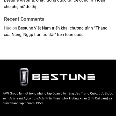
Bestune Xiaoma: Chất lượng quốc tế, “xế cưng” an toàn
cho phụ nữ đô thị
Recent Comments
Hảo
on
Bestune Việt Nam triển khai chương trình “Tháng
của Nàng, Ngập tràn ưu đãi” trên toàn quốc
FAW Group là một trong những tập đoàn ô tô hàng đầu Trung Quốc, trực thuộc
sở hữu nhà nước, có trụ sở chính tại thành phố Trường Xuân (tỉnh Cát Lâm) và
được thành lập từ năm 1953...