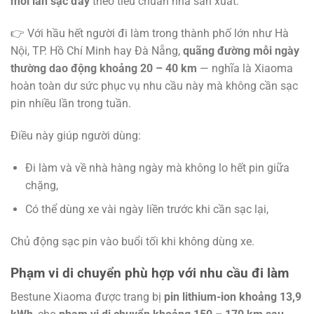
mỗi lần sạc đầy
theo tiêu chuẩn nhà sản xuất.
👉 Với hầu hết người đi làm trong thành phố lớn như Hà
Nội, TP. Hồ Chí Minh hay Đà Nẵng,
quãng đường mỗi ngày
thường dao động khoảng 20 – 40 km
— nghĩa là Xiaoma
hoàn toàn dư sức phục vụ nhu cầu này mà không cần sạc
pin nhiều lần trong tuần.
Điều này giúp người dùng:
Đi làm và về nhà hàng ngày mà không lo hết pin giữa
chặng,
Có thể dùng xe vài ngày liền trước khi cần sạc lại,
Chủ động sạc pin vào buổi tối khi không dùng xe.
Phạm vi di chuyển phù hợp với nhu cầu đi làm
Bestune Xiaoma được trang bị
pin lithium-ion khoảng 13,9