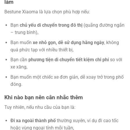
làm
Bestune Xiaoma là lựa chọn phù hợp nếu:
Bạn
chủ yếu di chuyển trong đô thị
(quãng đường ngắn
– trung bình),
Bạn muốn
xe nhỏ gọn, dễ sử dụng hằng ngày
, không
quá phức tạp với nhiều thiết bị,
Bạn cần
phương tiện di chuyển tiết kiệm chi phí
so với
xe xăng,
Bạn muốn một chiếc xe đơn giản, dễ xoay trở trong phố
đông.
Khi nào bạn nên cân nhắc thêm
Tuy nhiên, nếu nhu cầu của bạn là:
Đi xa ngoài thành phố
thường xuyên, ví dụ đi cao tốc
hoặc vùng ngoại tỉnh mỗi tuần,