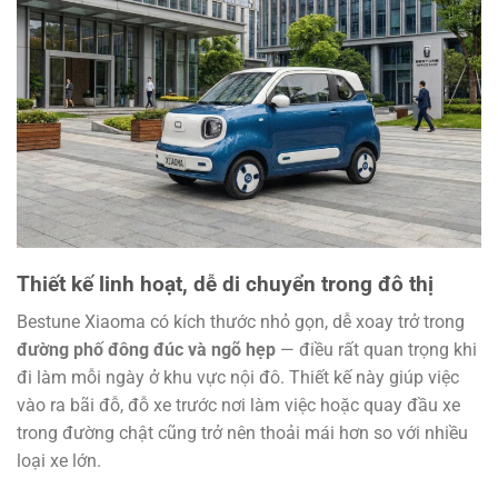
Thiết kế linh hoạt, dễ di chuyển trong đô thị
Bestune Xiaoma có kích thước nhỏ gọn, dễ xoay trở trong
đường phố đông đúc và ngõ hẹp
— điều rất quan trọng khi
đi làm mỗi ngày ở khu vực nội đô. Thiết kế này giúp việc
vào ra bãi đỗ, đỗ xe trước nơi làm việc hoặc quay đầu xe
trong đường chật cũng trở nên thoải mái hơn so với nhiều
loại xe lớn.