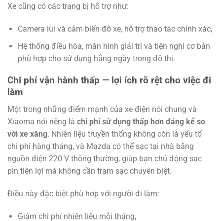
Xe cũng có các trang bị hỗ trợ như:
Camera lùi và cảm biến đỗ xe, hỗ trợ thao tác chính xác,
Hệ thống điều hòa, màn hình giải trí và tiện nghi cơ bản
phù hợp cho sử dụng hằng ngày trong đô thị.
Chi phí vận hành thấp — lợi ích rõ rệt cho việc đi
làm
Một trong những điểm mạnh của xe điện nói chung và
Xiaoma nói riêng là
chi phí sử dụng thấp hơn đáng kể so
với xe xăng
. Nhiên liệu truyền thống không còn là yếu tố
chi phí hàng tháng, và Mazda có thể sạc tại nhà bằng
nguồn điện 220 V thông thường, giúp bạn chủ động sạc
pin tiện lợi mà không cần trạm sạc chuyên biệt.
Điều này đặc biệt phù hợp với người đi làm:
Giảm chi phí nhiên liệu mỗi tháng,