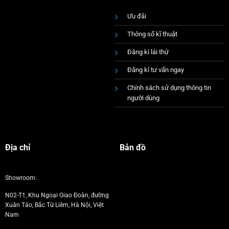
Ưu đãi
Thông số kĩ thuật
Đăng kí lái thử
Đăng kí tư vấn ngay
Chính sách sử dụng thông tin
người dùng
Địa chỉ
Bản đồ
Showroom:
N02-T1, Khu Ngoại Giao Đoàn, đường
Xuân Tảo, Bắc Từ Liêm, Hà Nội, Việt
Nam