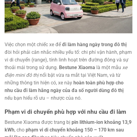
Việc chọn một chiếc xe để
đi làm hàng ngày trong đô thị
đòi hỏi phải cân nhắc nhiều yếu tố: chi phí vận hành, phạm
vi di chuyển (range), tính linh hoạt trên đường đông và sự
thoải mái trong sử dụng.
Bestune Xiaoma
là một mẫu
xe
điện mini đô thị
nổi bật vừa ra mắt tại Việt Nam, và từ
những thông tin hiện có, xe này
hoàn toàn phù hợp cho
nhu cầu đi làm hằng ngày của đa số người dùng đô thị
nếu bạn hiểu rõ ưu – nhược của nó.
Phạm vi di chuyển phù hợp với nhu cầu đi làm
Bestune Xiaoma được trang bị
pin lithium-ion khoảng 13,9
kWh
, cho
phạm vi di chuyển khoảng 150 – 170 km sau