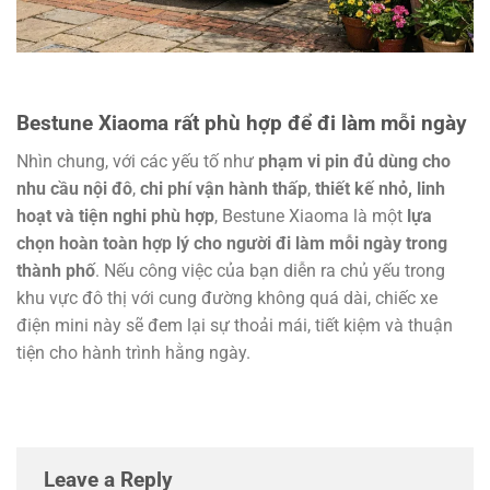
Bestune Xiaoma rất phù hợp để đi làm mỗi ngày
Nhìn chung, với các yếu tố như
phạm vi pin đủ dùng cho
nhu cầu nội đô
,
chi phí vận hành thấp
,
thiết kế nhỏ, linh
hoạt và tiện nghi phù hợp
, Bestune Xiaoma là một
lựa
chọn hoàn toàn hợp lý cho người đi làm mỗi ngày trong
thành phố
. Nếu công việc của bạn diễn ra chủ yếu trong
khu vực đô thị với cung đường không quá dài, chiếc xe
điện mini này sẽ đem lại sự thoải mái, tiết kiệm và thuận
tiện cho hành trình hằng ngày.
Leave a Reply