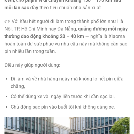
kWh
, cho
phạm vi di chuyển khoảng 150 – 170 km sau
mỗi lần sạc đầy
theo tiêu chuẩn nhà sản xuất.
👉 Với hầu hết người đi làm trong thành phố lớn như Hà
Nội, TP. Hồ Chí Minh hay Đà Nẵng,
quãng đường mỗi ngày
thường dao động khoảng 20 – 40 km
— nghĩa là Xiaoma
hoàn toàn dư sức phục vụ nhu cầu này mà không cần sạc
pin nhiều lần trong tuần.
Điều này giúp người dùng:
Đi làm và về nhà hàng ngày mà không lo hết pin giữa
chặng,
Có thể dùng xe vài ngày liền trước khi cần sạc lại,
Chủ động sạc pin vào buổi tối khi không dùng xe.