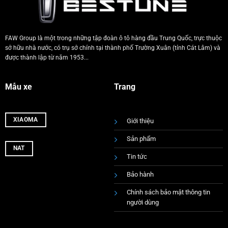
FAW Group là một trong những tập đoàn ô tô hàng đầu Trung Quốc, trực thuộc
sở hữu nhà nước, có trụ sở chính tại thành phố Trường Xuân (tỉnh Cát Lâm) và
được thành lập từ năm 1953...
Mẫu xe
Trang
XIAOMA
Giới thiệu
Sản phẩm
NAT
Tin tức
Bảo hành
Chính sách bảo mật thông tin
người dùng