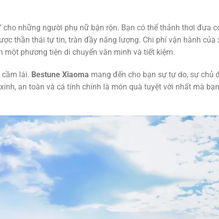
” cho những người phụ nữ bận rộn. Bạn có thể thảnh thơi đưa co
 thần thái tự tin, tràn đầy năng lượng. Chi phí vận hành của x
 một phương tiện di chuyển văn minh và tiết kiệm.
 cầm lái.
Bestune Xiaoma
mang đến cho bạn sự tự do, sự chủ 
xinh, an toàn và cá tính chính là món quà tuyệt vời nhất mà bạn