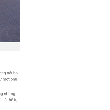
ng nét bo
hư một phụ
ong những
 có thể tự