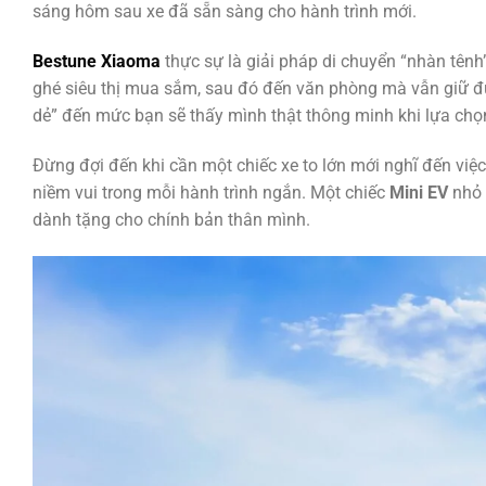
sáng hôm sau xe đã sẵn sàng cho hành trình mới.
Bestune Xiaoma
thực sự là giải pháp di chuyển “nhàn tênh
ghé siêu thị mua sắm, sau đó đến văn phòng mà vẫn giữ được
dẻ” đến mức bạn sẽ thấy mình thật thông minh khi lựa chọn
Đừng đợi đến khi cần một chiếc xe to lớn mới nghĩ đến việc
niềm vui trong mỗi hành trình ngắn. Một chiếc
Mini EV
nhỏ 
dành tặng cho chính bản thân mình.