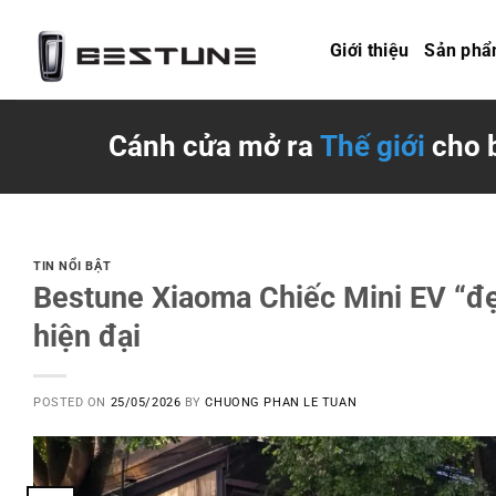
Skip
to
Giới thiệu
Sản ph
content
Cánh cửa mở ra
Thế giới
cho 
TIN NỔI BẬT
Bestune Xiaoma Chiếc Mini EV “đẹ
hiện đại
POSTED ON
25/05/2026
BY
CHUONG PHAN LE TUAN