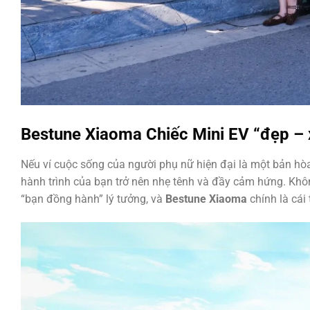
Bestune Xiaoma Chiếc Mini EV “đẹp – x
Nếu ví cuộc sống của người phụ nữ hiện đại là một bản hòa
hành trình của bạn trở nên nhẹ tênh và đầy cảm hứng. Kh
“bạn đồng hành” lý tưởng, và
Bestune Xiaoma
chính là cái 