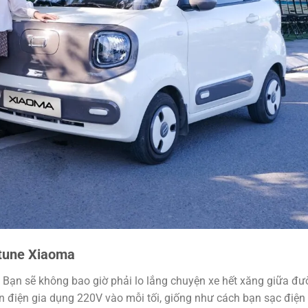
stune Xiaoma
 Bạn sẽ không bao giờ phải lo lắng chuyện xe hết xăng giữa đ
điện gia dụng 220V vào mỗi tối, giống như cách bạn sạc điện t